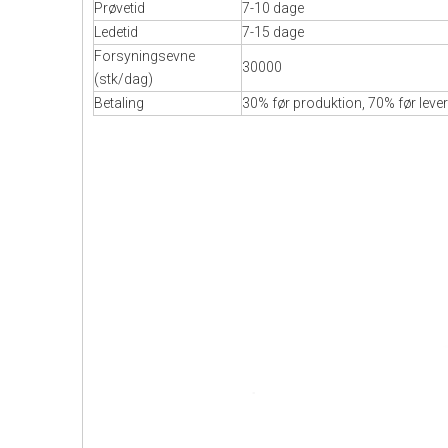
Prøvetid
7-10 dage
Ledetid
7-15 dage
Forsyningsevne
30000
(stk/dag)
Betaling
30% før produktion, 70% før leve