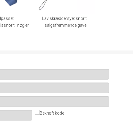
Lav skræddersyet snor til
l nøgler
salgsfremmende gave