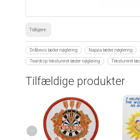
Tidligere:
Dråbevis læder nøglering
Nappa læder nøglering
Teardrop tekstureret læder nøglering
Tekstureret læ
Tilfældige produkter
<