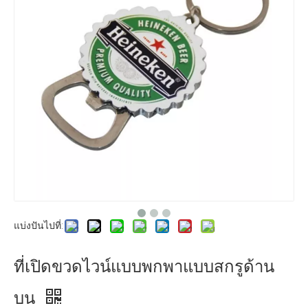
แบ่งปันไปที่:
ที่เปิดขวดไวน์แบบพกพาแบบสกรูด้าน
บน