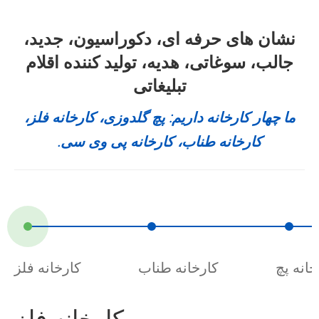
نشان های حرفه ای، دکوراسیون، جدید،
جالب، سوغاتی، هدیه، تولید کننده اقلام
تبلیغاتی
ما چهار کارخانه داریم: پچ گلدوزی، کارخانه فلز،
کارخانه طناب، کارخانه پی وی سی.
خانه پچ
کارخانه طناب
کارخانه فلز
کارخانه فلز