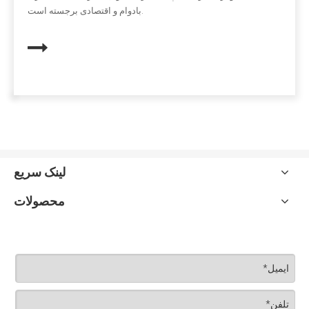
درایو USB یا نشان.
لینک سریع
محصولات