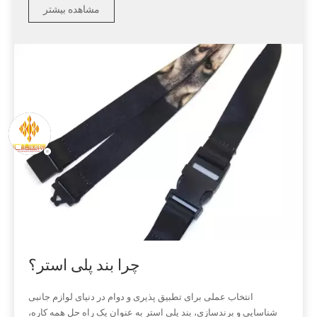
مشاهده بیشتر
آیا بند پلی استر دوستدار محیط زیست
است؟
بند پلی استر نوعی بند گردن یا مچ بند پرکاربرد است که از الیاف پلی
استر ساخته شده است، عمدتاً برای نگهداری کارت شناسایی، کلید،